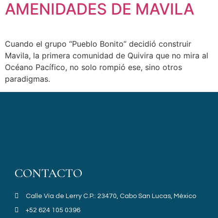
AMENIDADES DE MAVILA
Cuando el grupo “Pueblo Bonito” decidió construir
Mavila, la primera comunidad de Quivira que no mira al
Océano Pacífico, no solo rompió ese, sino otros
paradigmas.
CONTACTO
Calle Vía de Lerry C.P.: 23470, Cabo San Lucas, México
+52 624 105 0396