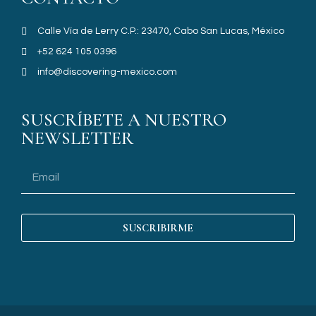
Calle Vía de Lerry C.P.: 23470, Cabo San Lucas, México
+52 624 105 0396
info@discovering-mexico.com
SUSCRÍBETE A NUESTRO
NEWSLETTER
SUSCRIBIRME