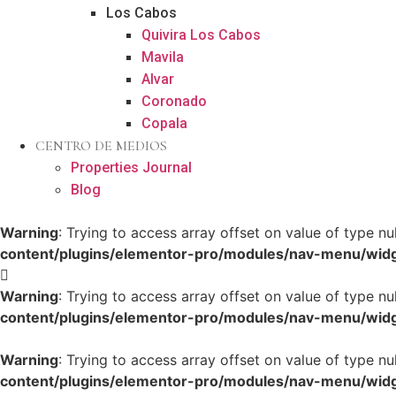
Los Cabos
Quivira Los Cabos
Mavila
Alvar
Coronado
Copala
CENTRO DE MEDIOS
Properties Journal
Blog
Warning
: Trying to access array offset on value of type nul
content/plugins/elementor-pro/modules/nav-menu/wid
Warning
: Trying to access array offset on value of type nul
content/plugins/elementor-pro/modules/nav-menu/wid
Warning
: Trying to access array offset on value of type nul
content/plugins/elementor-pro/modules/nav-menu/wid