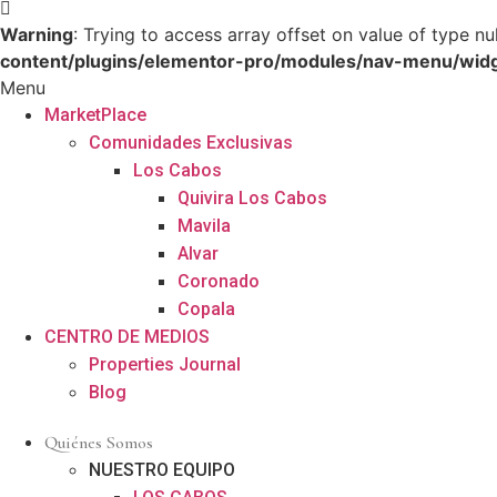
Warning
: Trying to access array offset on value of type nul
content/plugins/elementor-pro/modules/nav-menu/wid
Menu
MarketPlace
Comunidades Exclusivas
Los Cabos
Quivira Los Cabos
Mavila
Alvar
Coronado
Copala
CENTRO DE MEDIOS
Properties Journal
Blog
Quiénes Somos
NUESTRO EQUIPO