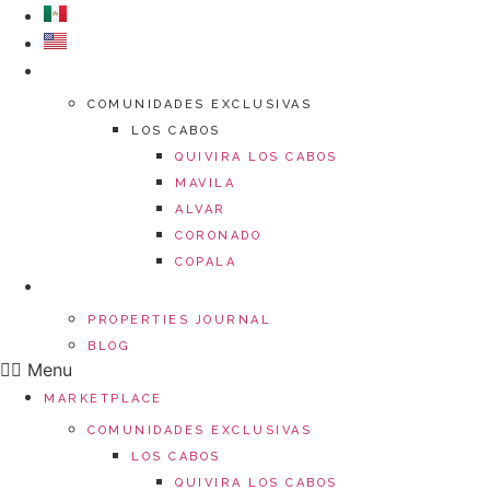
Ir
al
contenido
MARKETPLACE
COMUNIDADES EXCLUSIVAS
LOS CABOS
QUIVIRA LOS CABOS
MAVILA
ALVAR
CORONADO
COPALA
CENTRO DE MEDIOS
PROPERTIES JOURNAL
BLOG
Menu
MARKETPLACE
COMUNIDADES EXCLUSIVAS
LOS CABOS
QUIVIRA LOS CABOS