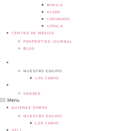
MAVILA
ALVAR
CORONADO
COPALA
CENTRO DE MEDIOS
PROPERTIES JOURNAL
BLOG
QUIÉNES SOMOS
NUESTRO EQUIPO
LOS CABOS
SELL
VENDER
Menu
QUIÉNES SOMOS
NUESTRO EQUIPO
LOS CABOS
SELL