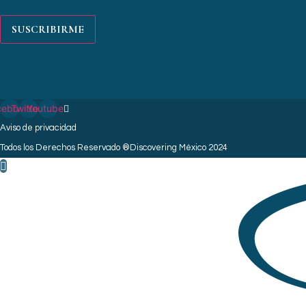
SUSCRIBIRME
cebook
Twitter
Youtube
Aviso de privacidad
Todos los Derechos Reservado ®Discovering México 2024