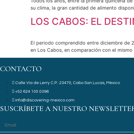
Todos los años, entre la primera quincena de 
su clima, la gran cantidad de alimento dispon
LOS CABOS: EL DEST
El periodo comprendido entre diciembre de 
en Los Cabos, en comparación con el mismo p
CONTACTO
Calle Vía de Lerry C.P.: 23470, Cabo San Lucas, México
+52 624 105 0396
info@discovering-mexico.com
SUSCRÍBETE A NUESTRO NEWSLETTE