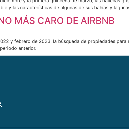
diciembre y la primera quincena de marzo, las ballenas grise
ible y las características de algunas de sus bahías y lagun
INO MÁS CARO DE AIRBNB
2022 y febrero de 2023, la búsqueda de propiedades para
eriodo anterior.
R