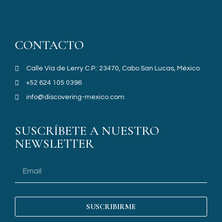
CONTACTO
Calle Vía de Lerry C.P.: 23470, Cabo San Lucas, México
+52 624 105 0396
info@discovering-mexico.com
SUSCRÍBETE A NUESTRO
NEWSLETTER
SUSCRIBIRME