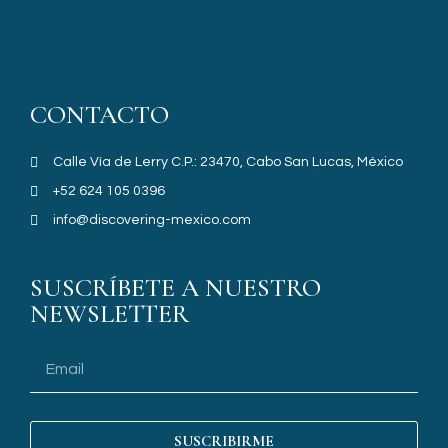
CONTACTO
Calle Vía de Lerry C.P.: 23470, Cabo San Lucas, México
+52 624 105 0396
info@discovering-mexico.com
SUSCRÍBETE A NUESTRO
NEWSLETTER
SUSCRIBIRME