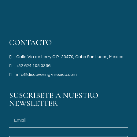
CONTACTO
Calle Vía de Lerry C.P.: 23470, Cabo San Lucas, México
+52 624 105 0396
info@discovering-mexico.com
SUSCRÍBETE A NUESTRO
NEWSLETTER