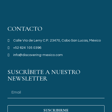
CONTACTO
Calle Vía de Lerry C.P.: 23470, Cabo San Lucas, México
+52 624 105 0396
info@discovering-mexico.com
SUSCRÍBETE A NUESTRO
NEWSLETTER
SUSCRIBIRME