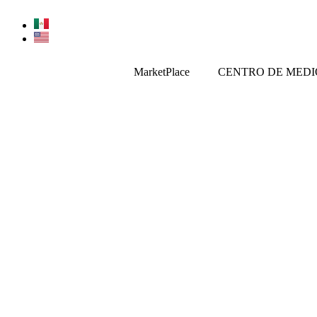
Ir
al
contenido
MarketPlace
CENTRO DE MEDI