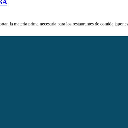
SA
ortan la materia prima necesaria para los restaurantes de comida japone