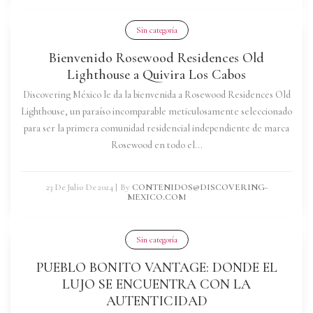
Sin categoría
Bienvenido Rosewood Residences Old
Lighthouse a Quivira Los Cabos
Discovering México le da la bienvenida a Rosewood Residences Old
Lighthouse, un paraíso incomparable meticulosamente seleccionado
para ser la primera comunidad residencial independiente de marca
Rosewood en todo el...
23 De Julio De 2024
|
By
CONTENIDOS@DISCOVERING-
MEXICO.COM
Sin categoría
PUEBLO BONITO VANTAGE: DONDE EL
LUJO SE ENCUENTRA CON LA
AUTENTICIDAD