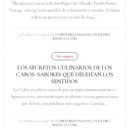
Ubicado en el corazón de San Miguel de Allende, Pueblo Bonito
Vantage emerge como un líder de sofisticación y encanto. Próximo
a abrir sus puertas este verano de 2024,...
30 De Mayo De 2024
|
By
CONTENIDOS@DISCOVERING-
MEXICO.COM
Sin categoría
LOS SECRETOS CULINARIOS DE LOS
CABOS: SABORES QUE DELEITAN LOS
SENTIDOS
Los Cabos no solo es conocido por sus impresionantes paisajes y
lujosos resorts, sino también por su vibrante escena gastronómica
que deleita a los paladares más exigentes. Con una...
25 De Mayo De 2024
|
By
CONTENIDOS@DISCOVERING-
MEXICO.COM