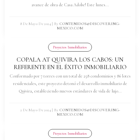
avance de obra de Casa Adobe! Este lunes...
8 De Mayo De 2024
|
By
CONTENIDOS@DISCOVERING-
MEXICO.COM
Proyectos Inmobiliarios
COPALA AT QUIVIRA LOS CABOS: UN
REFERENTE EN EL ÉXITO INMOBILIARIO
Conformado por 7 torres con un total de 258 condominios y 86 lotes
residenciales, este proyecto detonó el desarrollo inmobiliario de
Quivira, estableciendo nuevos estándares de vida de lujo...
2 De Mayo De 2024
|
By
CONTENIDOS@DISCOVERING-
MEXICO.COM
Proyectos Inmobiliarios