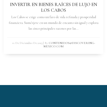
INVERTIR EN BIENES RAÍCES DE LUJO EN
LOS CABOS
Los Cabos se erige como un faro de vida refinada y prosperidad
financiera. Sumérjete en un mundo de encanto sin igual y explora
las cinco principales razones por las...
11 De Diciembre De 2023
|
By
CONTENIDOS@DISCOVERING-
MEXICO.COM