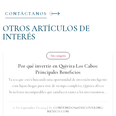
CONTÁCTANOS
OTROS ARTÍCULOS DE
INTERÉS
Sin categoría
Por qué invertir en Quivira Los Cabos:
Principales Beneficios
Ya sea que estés buscando una oportunidad de inversión inteligente
o un lujoso hogar para vivir de tiempo completo, Quivira ofrece
beneficios incomparables que satisfacen tanto a los inversionistas...
11 De Septiembre De 2024
|
By
CONTENIDOS@DISCOVERING-
MEXICO.COM