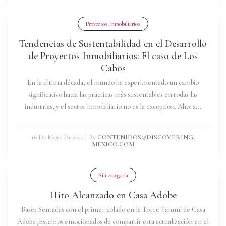
Proyectos Inmobiliarios
Tendencias de Sustentabilidad en el Desarrollo
de Proyectos Inmobiliarios: El caso de Los
Cabos
En la última década, el mundo ha experimentado un cambio
significativo hacia las prácticas más sustentables en todas las
industrias, y el sector inmobiliario no es la excepción. Ahora...
16 De Mayo De 2024
|
By
CONTENIDOS@DISCOVERING-
MEXICO.COM
Sin categoría
Hito Alcanzado en Casa Adobe
Bases Sentadas con el primer colado en la Torre Tammi de Casa
Adobe ¡Estamos emocionados de compartir esta actualización en el