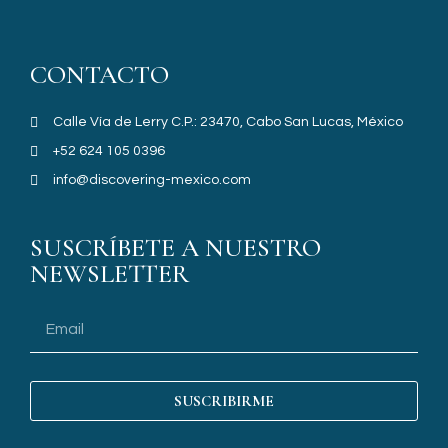
CONTACTO
Calle Vía de Lerry C.P.: 23470, Cabo San Lucas, México
+52 624 105 0396
info@discovering-mexico.com
SUSCRÍBETE A NUESTRO
NEWSLETTER
SUSCRIBIRME